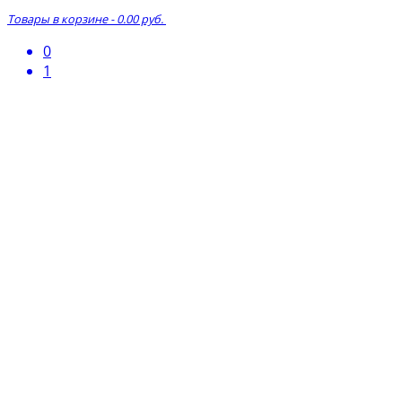
Товары в корзине
-
0.00 руб.
0
1