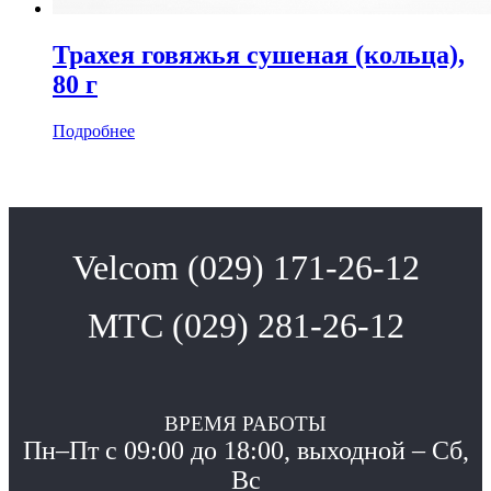
Трахея говяжья сушеная (кольца),
80 г
Подробнее
Velcom (029) 171-26-12
МТС (029) 281-26-12
ВРЕМЯ РАБОТЫ
Пн–Пт с 09:00 до 18:00, выходной – Сб,
Вс