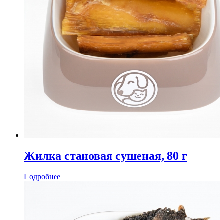
Жилка становая сушеная, 80 г
Подробнее