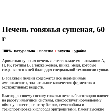
Печень говяжья сушеная, 60
г
100%
натурально
+
полезно
+
вкусно
+
удобно
Ароматная сушеная печень является кладезем витаминов А,
Н, РР, группы B, а также железа, цинка, меди, которые
сохраняются в ней благодаря специальной технологии сушки.
В говяжьей печени содержатся все незаменимые
аминокислоты, значительное количество ферментов и
экстрактивных веществ.
Благодаря своему составу говяжья печень благотворно влияет
на работу иммунной системы, способствует нормальному
обмену веществ, синтезу белков, гемоглобина и
транспортировке кислорода эритроцитами. Имеет высокие