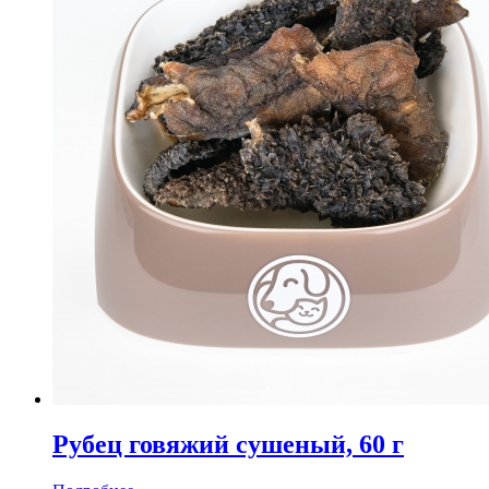
Рубец говяжий сушеный, 60 г