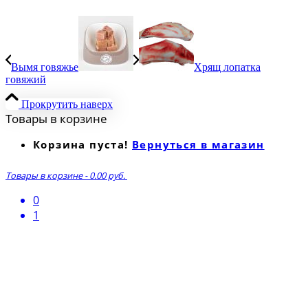
Вымя говяжье
Хрящ лопатка
говяжий
Прокрутить наверх
Товары в корзине
Корзина пуста!
Вернуться в магазин
Товары в корзине
-
0.00 руб.
0
1