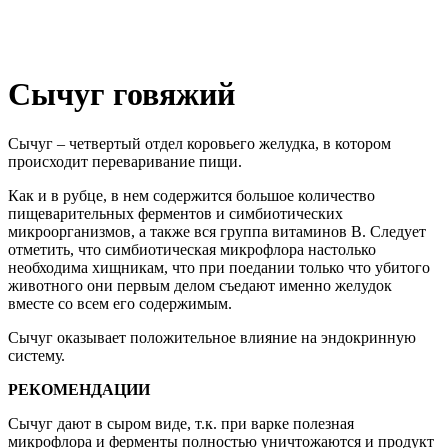
Сычуг говяжий
Сычуг – четвертый отдел коровьего желудка, в котором
происходит переваривание пищи.
Как и в рубце, в нем содержится большое количество
пищеварительных ферментов и симбиотических
микроорганизмов, а также вся группа витаминов B. Следует
отметить, что симбиотическая микрофлора настолько
необходима хищникам, что при поедании только что убитого
животного они первым делом съедают именно желудок
вместе со всем его содержимым.
Сычуг оказывает положительное влияние на эндокринную
систему.
РЕКОМЕНДАЦИИ
Сычуг дают в сыром виде, т.к. при варке полезная
микрофлора и ферменты полностью уничтожаются и продукт