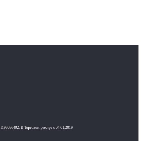
П193086492. В Торговом реестре с 04.01.2019