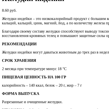
8.60
руб.
Желудки индейки – это низкокалорийный продукт с большим к
кальций, кальций, цинк, магний, йод, а по количеству железа 
Благодаря своему составу желудки способствуют выводу токси
восстановления кровяных телец и повышают защитные силы о
РЕКОМЕНДАЦИИ
Желудки индейки могут даваться животным до трех раз в неде
СРОК ХРАНЕНИЯ
2 месяца при температуре минус 18 °С
ПИЩЕВАЯ ЦЕННОСТЬ НА 100 ГР
калорийность – 140 ккал, белок – 20 г, жир – 7 г
ФОРМА ВЫПУСКА
Разрезанные и очищенные желудки.