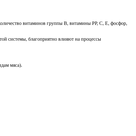
оличество витаминов группы В, витамины РР, С, Е, фосфор,
стой системы, благоприятно влияют на процессы
дам мяса).