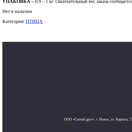
УПАКОВКА –
0.9 – 1 кг. Окончательный вес заказа сообщаетс
Нет в наличии
Категория:
ПТИЦА
ООО «Сытый друг», г. Минск, ул. Карвата, 7