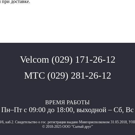
я при доставке.
Velcom (029) 171-26-12
МТС (029) 281-26-12
ВРЕМЯ РАБОТЫ
Пн–Пт с 09:00 до 18:00, выходной – Сб, Вс
3/6, каб.2. Свидетельство о гос. регистрации выдано Мингорисполкомом 31.05.2018, УН
© 2018-2025 ООО “Сытый друг”